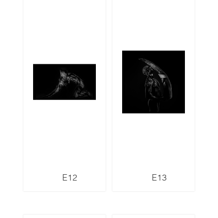
E12
E13