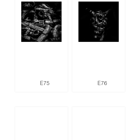
E75
E76